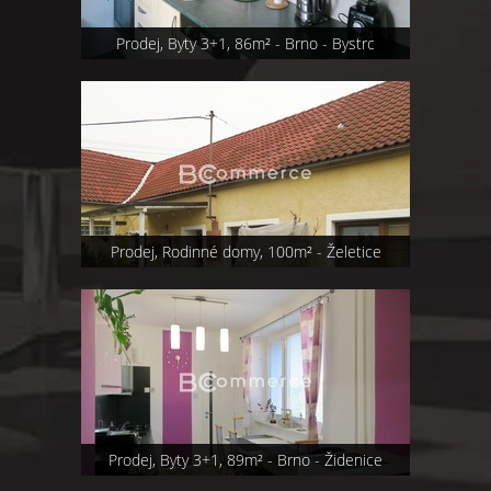
Prodej, Byty 3+1, 86m² - Brno - Bystrc
Prodej, Rodinné domy, 100m² - Želetice
Prodej, Byty 3+1, 89m² - Brno - Židenice