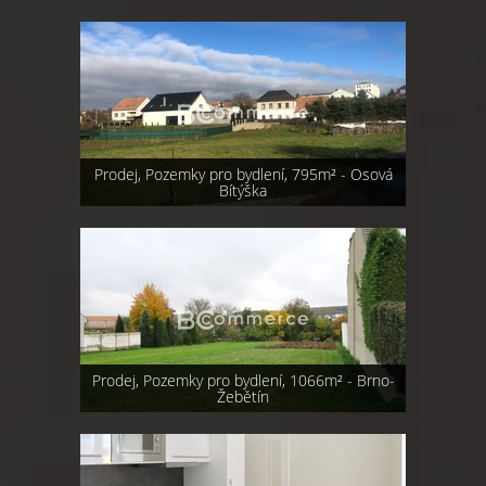
Prodej, Pozemky pro bydlení, 795m² - Osová
Bítýška
Prodej, Pozemky pro bydlení, 1066m² - Brno-
Žebětín