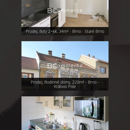
Prodej, Byty 2+kk, 34m² - Brno - Staré Brno
Prodej, Rodinné domy, 220m² - Brno -
Královo Pole