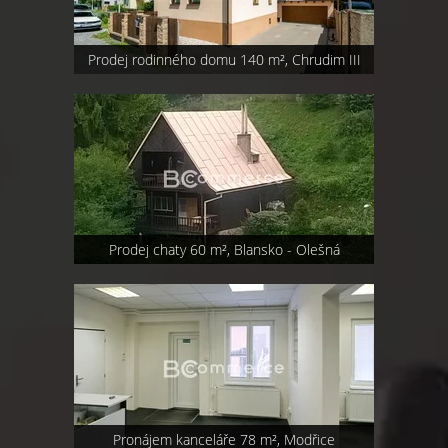
Prodej rodinného domu 140 m², Chrudim III
Prodej chaty 60 m², Blansko - Olešná
Pronájem kanceláře 78 m², Modřice