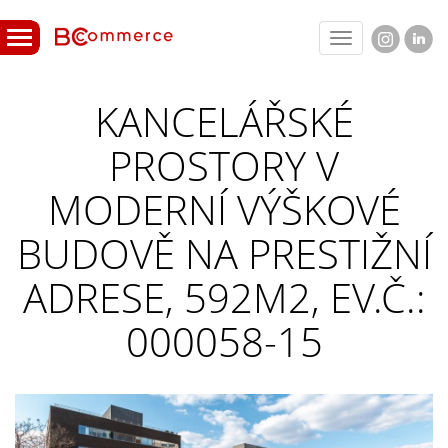
Toggle
navigation
KANCELÁŘSKÉ
PROSTORY V
MODERNÍ VÝŠKOVÉ
BUDOVĚ NA PRESTIŽNÍ
ADRESE, 592M2, EV.Č.:
000058-15