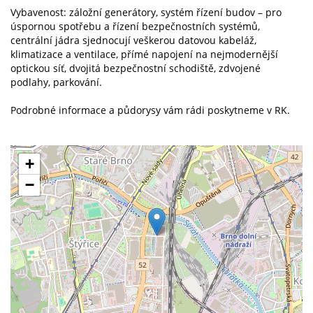
Vybavenost: záložní generátory, systém řízení budov – pro
úspornou spotřebu a řízení bezpečnostních systémů,
centrální jádra sjednocují veškerou datovou kabeláž,
klimatizace a ventilace, přímé napojení na nejmodernější
optickou síť, dvojitá bezpečnostní schodiště, zdvojené
podlahy, parkování.
Podrobné informace a půdorysy vám rádi poskytneme v RK.
+
−