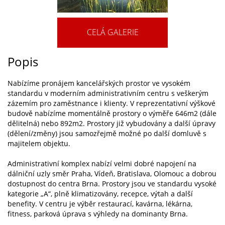
CELÁ GALERIE
Popis
Nabízíme pronájem kancelářských prostor ve vysokém
standardu v moderním administrativním centru s veškerým
zázemím pro zaměstnance i klienty. V reprezentativní výškové
budově nabízíme momentálně prostory o výměře 646m2 (dále
dělitelná) nebo 892m2. Prostory již vybudovány a další úpravy
(dělení/změny) jsou samozřejmě možné po další domluvě s
majitelem objektu.
Administrativní komplex nabízí velmi dobré napojení na
dálniční uzly směr Praha, Vídeň, Bratislava, Olomouc a dobrou
dostupnost do centra Brna. Prostory jsou ve standardu vysoké
kategorie „A“, plně klimatizovány, recepce, výtah a další
benefity. V centru je výběr restaurací, kavárna, lékárna,
fitness, parková úprava s výhledy na dominanty Brna.