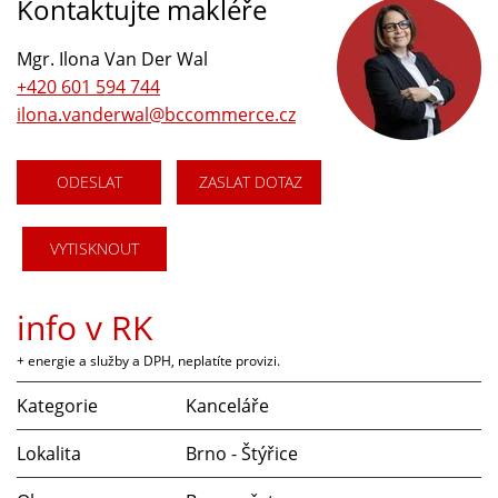
Kontaktujte makléře
Mgr. Ilona Van Der Wal
+420 601 594 744
ilona.vanderwal@bccommerce.cz
ODESLAT
ZASLAT DOTAZ
VYTISKNOUT
info v RK
+ energie a služby a DPH, neplatíte provizi.
Kategorie
Kanceláře
Lokalita
Brno - Štýřice