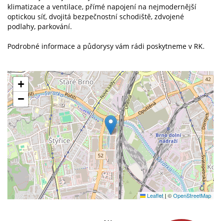
klimatizace a ventilace, přímé napojení na nejmodernější
optickou síť, dvojitá bezpečnostní schodiště, zdvojené
podlahy, parkování.
Podrobné informace a půdorysy vám rádi poskytneme v RK.
+
−
Leaflet
|
©
OpenStreetMap