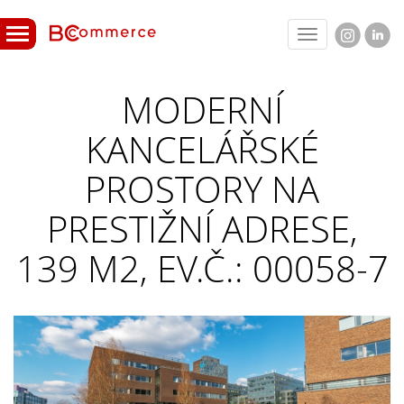
Toggle
navigation
MODERNÍ
KANCELÁŘSKÉ
PROSTORY NA
PRESTIŽNÍ ADRESE,
139 M2, EV.Č.: 00058-7