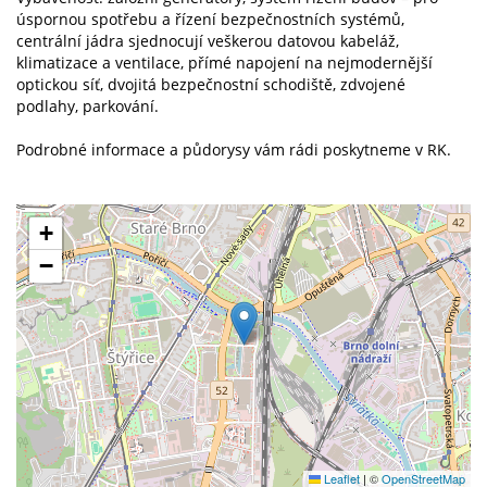
úspornou spotřebu a řízení bezpečnostních systémů,
centrální jádra sjednocují veškerou datovou kabeláž,
klimatizace a ventilace, přímé napojení na nejmodernější
optickou síť, dvojitá bezpečnostní schodiště, zdvojené
podlahy, parkování.
Podrobné informace a půdorysy vám rádi poskytneme v RK.
+
−
Leaflet
|
©
OpenStreetMap