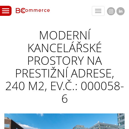
Toggle
navigation
MODERNÍ
KANCELÁŘSKÉ
PROSTORY NA
PRESTIŽNÍ ADRESE,
240 M2, EV.Č.: 000058-
6