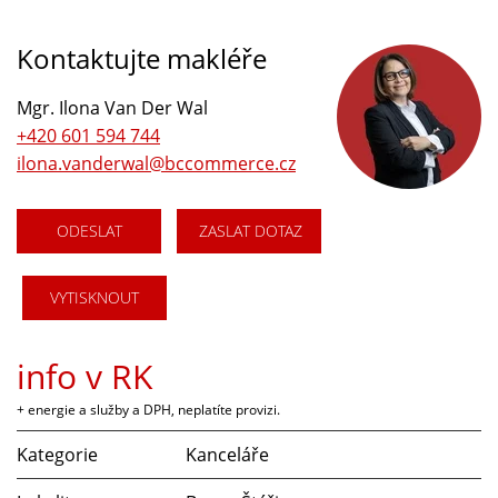
Kontaktujte makléře
Mgr. Ilona Van Der Wal
+420 601 594 744
ilona.vanderwal@bccommerce.cz
ODESLAT
ZASLAT DOTAZ
VYTISKNOUT
info v RK
+ energie a služby a DPH, neplatíte provizi.
Kategorie
Kanceláře