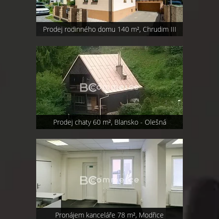
Prodej rodinného domu 140 m², Chrudim III
Prodej chaty 60 m², Blansko - Olešná
Pronájem kanceláře 78 m², Modřice