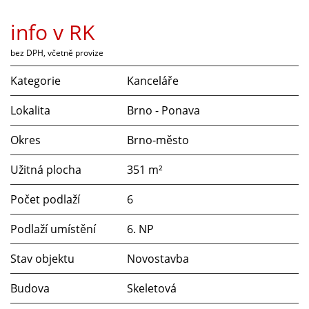
info v RK
bez DPH, včetně provize
Kategorie
Kanceláře
Lokalita
Brno - Ponava
Okres
Brno-město
Užitná plocha
351 m²
Počet podlaží
6
Podlaží umístění
6. NP
Stav objektu
Novostavba
Budova
Skeletová