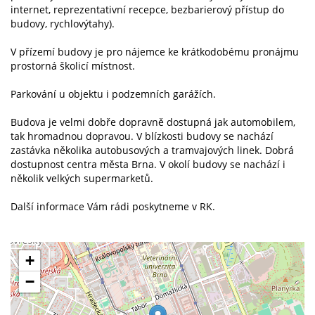
internet, reprezentativní recepce, bezbarierový přístup do
budovy, rychlovýtahy).
V přízemí budovy je pro nájemce ke krátkodobému pronájmu
prostorná školicí místnost.
Parkování u objektu i podzemních garážích.
Budova je velmi dobře dopravně dostupná jak automobilem,
tak hromadnou dopravou. V blízkosti budovy se nachází
zastávka několika autobusových a tramvajových linek. Dobrá
dostupnost centra města Brna. V okolí budovy se nachází i
několik velkých supermarketů.
Další informace Vám rádi poskytneme v RK.
+
−