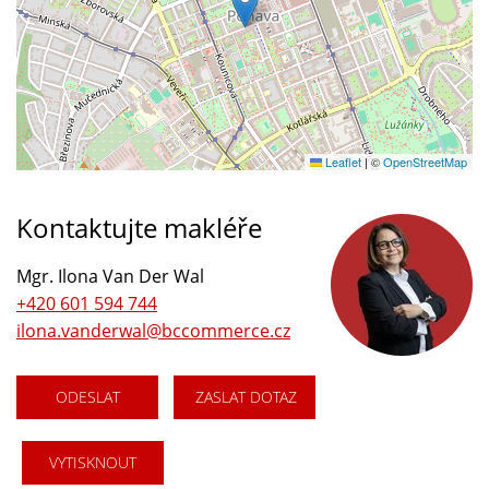
Leaflet
|
©
OpenStreetMap
Kontaktujte makléře
Mgr. Ilona Van Der Wal
+420 601 594 744
ilona.vanderwal@bccommerce.cz
ODESLAT
ZASLAT DOTAZ
VYTISKNOUT