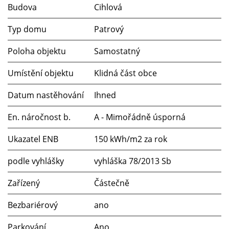
Budova
Cihlová
Typ domu
Patrový
Poloha objektu
Samostatný
Umístění objektu
Klidná část obce
Datum nastěhování
Ihned
En. náročnost b.
A - Mimořádně úsporná
Ukazatel ENB
150 kWh/m2 za rok
podle vyhlášky
vyhláška 78/2013 Sb
Zařízený
Částečně
Bezbariérový
ano
Parkování
Ano