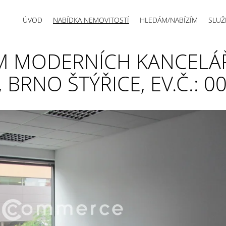
ÚVOD
NABÍDKA NEMOVITOSTÍ
HLEDÁM/NABÍZÍM
SLUŽ
M MODERNÍCH KANCELÁŘ
 BRNO ŠTÝŘICE, EV.Č.: 0