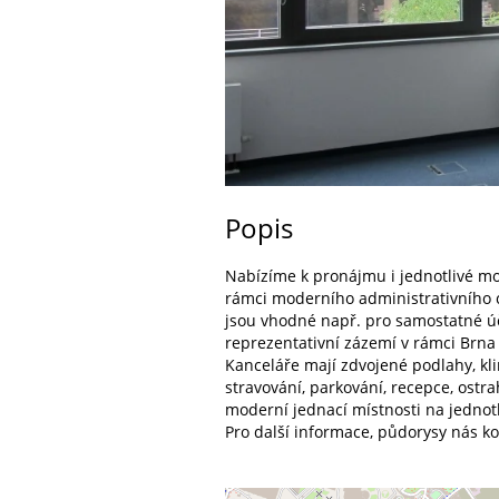
Popis
Nabízíme k pronájmu i jednotlivé m
rámci moderního administrativního 
jsou vhodné např. pro samostatné úče
reprezentativní zázemí v rámci Brn
Kanceláře mají zdvojené podlahy, klim
stravování, parkování, recepce, ost
moderní jednací místnosti na jednotl
Pro další informace, půdorysy nás ko