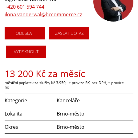
+420 601 594 744
ilona.vanderwal@bccommerce.cz
ODESLAT
ZASLAT DOTAZ
VYTISKNOUT
13 200 Kč za měsíc
měsíční poplatek za služby Kč 3.950,- + provize RK, bez DPH, + provize
RK
Kategorie
Kanceláře
Lokalita
Brno-město
Okres
Brno-město