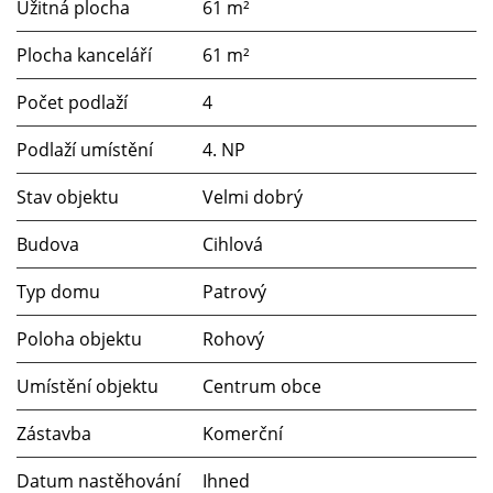
Užitná plocha
61 m²
Plocha kanceláří
61 m²
Počet podlaží
4
Podlaží umístění
4. NP
Stav objektu
Velmi dobrý
Budova
Cihlová
Typ domu
Patrový
Poloha objektu
Rohový
Umístění objektu
Centrum obce
Zástavba
Komerční
Datum nastěhování
Ihned