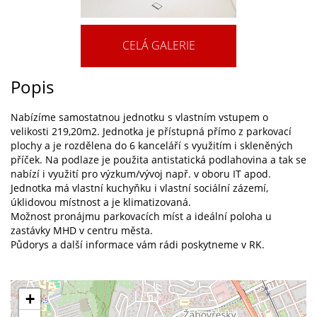
CELÁ GALERIE
Popis
Nabízíme samostatnou jednotku s vlastním vstupem o
velikosti 219,20m2. Jednotka je přístupná přímo z parkovací
plochy a je rozdělena do 6 kanceláří s využitím i skleněných
příček. Na podlaze je použita antistatická podlahovina a tak se
nabízí i využití pro výzkum/vývoj např. v oboru IT apod.
Jednotka má vlastní kuchyňku i vlastní sociální zázemí,
úklidovou místnost a je klimatizovaná.
Možnost pronájmu parkovacích míst a ideální poloha u
zastávky MHD v centru města.
Půdorys a další informace vám rádi poskytneme v RK.
+