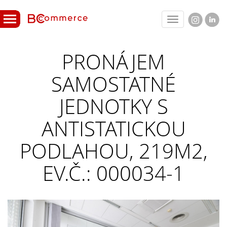
Toggle
navigation
PRONÁJEM
SAMOSTATNÉ
JEDNOTKY S
ANTISTATICKOU
PODLAHOU, 219M2,
EV.Č.: 000034-1