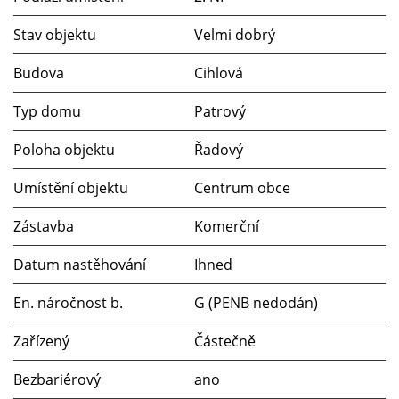
Stav objektu
Velmi dobrý
Budova
Cihlová
Typ domu
Patrový
Poloha objektu
Řadový
Umístění objektu
Centrum obce
Zástavba
Komerční
Datum nastěhování
Ihned
En. náročnost b.
G (PENB nedodán)
Zařízený
Částečně
Bezbariérový
ano