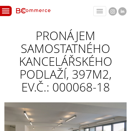
Toggle
navigation
PRONÁJEM
SAMOSTATNÉHO
KANCELÁŘSKÉHO
PODLAŽÍ, 397M2,
EV.Č.: 000068-18