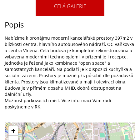
CELÁ GALERIE
Popis
Nabízíme k pronájmu moderní kancelářské prostory 397m2 v
blízkosti centra, hlavního autobusového nádraží, OC Vaňkovka
a centra Vlněna. Celá budova je kompletně rekonstruována a
vybavena moderními technologiemi, v přízemí je i recepce.
Jednotka je řešená jako kombinace "open space" a
samostatných kanceláří. Na podlaží je k dispozici kuchyňka a
sociální zázemí. Prostory je možné přizpůsobit dle požadavků
klienta. Prostory jsou klimatizované a mají i otevírací okna.
Budova je v přímém dosahu MHD, dobrá dostupnost na
dálniční uzly.
Možnost parkovacích míst. Více informací Vám rádi
poskytneme v RK.
+