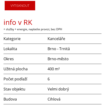
VYTISKNOUT
info v RK
+ služby + energie, naplatíte provizi, bez DPH
Kategorie
Kanceláře
Lokalita
Brno - Trnitá
Okres
Brno-město
Užitná plocha
400 m²
Počet podlaží
6
Stav objektu
Velmi dobrý
Budova
Cihlová