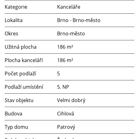
Kategorie
Kanceláře
Lokalita
Brno - Brno-město
Okres
Brno-město
Užitná plocha
186 m²
Plocha kanceláří
186 m²
Počet podlaží
5
Podlaží umístění
5. NP
Stav objektu
Velmi dobrý
Budova
Cihlová
Typ domu
Patrový