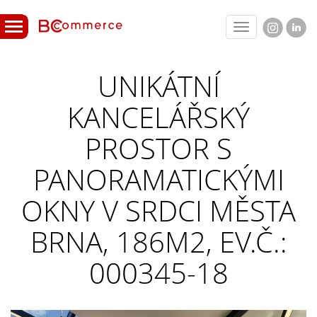
Toggle
navigation
UNIKÁTNÍ
KANCELÁŘSKÝ
PROSTOR S
PANORAMATICKÝMI
OKNY V SRDCI MĚSTA
BRNA, 186M2, EV.Č.:
000345-18