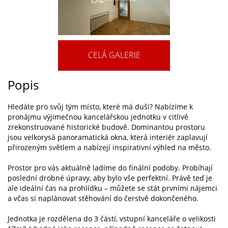
CELÁ GALERIE
Popis
Hledáte pro svůj tým místo, které má duši? Nabízíme k
pronájmu výjimečnou kancelářskou jednotku v citlivě
zrekonstruované historické budově. Dominantou prostoru
jsou velkorysá panoramatická okna, která interiér zaplavují
přirozeným světlem a nabízejí inspirativní výhled na město.
Prostor pro vás aktuálně ladíme do finální podoby. Probíhají
poslední drobné úpravy, aby bylo vše perfektní. Právě teď je
ale ideální čas na prohlídku – můžete se stát prvními nájemci
a včas si naplánovat stěhování do čerstvě dokončeného.
Jednotka je rozdělena do 3 částí, vstupní kanceláře o velikosti