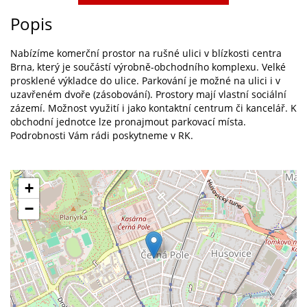
Popis
Nabízíme komerční prostor na rušné ulici v blízkosti centra
Brna, který je součástí výrobně-obchodního komplexu. Velké
prosklené výkladce do ulice. Parkování je možné na ulici i v
uzavřeném dvoře (zásobování). Prostory mají vlastní sociální
zázemí. Možnost využití i jako kontaktní centrum či kancelář. K
obchodní jednotce lze pronajmout parkovací místa.
Podrobnosti Vám rádi poskytneme v RK.
+
−