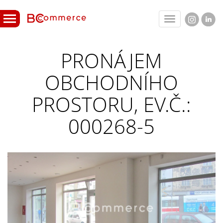
Toggle
navigation
PRONÁJEM
OBCHODNÍHO
PROSTORU, EV.Č.:
000268-5