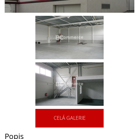
CELÁ GALERIE
Popis