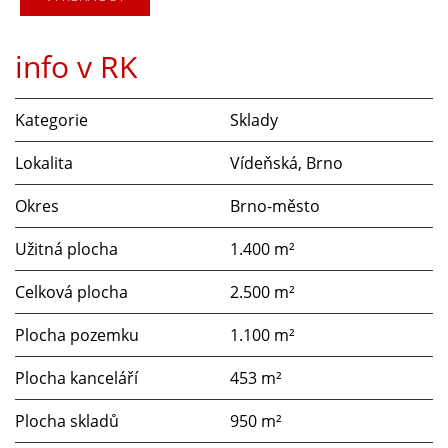
info v RK
Kategorie
Sklady
Lokalita
Vídeňská, Brno
Okres
Brno-město
Užitná plocha
1.400 m²
Celková plocha
2.500 m²
Plocha pozemku
1.100 m²
Plocha kanceláří
453 m²
Plocha skladů
950 m²