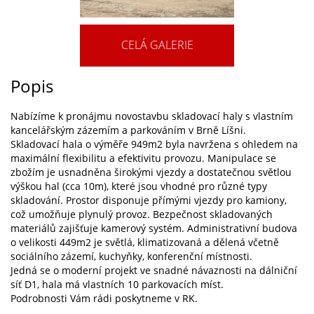
CELÁ GALERIE
Popis
Nabízíme k pronájmu novostavbu skladovací haly s vlastním
kancelářským zázemím a parkováním v Brně Líšni.
Skladovací hala o výměře 949m2 byla navržena s ohledem na
maximální flexibilitu a efektivitu provozu. Manipulace se
zbožím je usnadněna širokými vjezdy a dostatečnou světlou
výškou hal (cca 10m), které jsou vhodné pro různé typy
skladování. Prostor disponuje přímými vjezdy pro kamiony,
což umožňuje plynulý provoz. Bezpečnost skladovaných
materiálů zajišťuje kamerový systém. Administrativní budova
o velikosti 449m2 je světlá, klimatizovaná a dělená včetně
sociálního zázemí, kuchyňky, konferenční místnosti.
Jedná se o moderní projekt ve snadné návaznosti na dálniční
síť D1, hala má vlastních 10 parkovacích míst.
Podrobnosti Vám rádi poskytneme v RK.