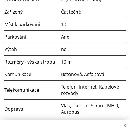
Zařízený
Částečně
Míst k parkování
10
Parkování
Ano
Výtah
ne
Rozměry - výška stropu
10 m
Komunikace
Betonová, Asfaltová
Telefon, Internet, Kabelové
Telekomunikace
rozvody
Vlak, Dálnice, Silnice, MHD,
Doprava
Autobus
×
Voda
Dálkový vodovod