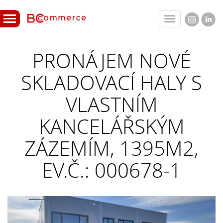
Toggle
navigation
PRONÁJEM NOVÉ
SKLADOVACÍ HALY S
VLASTNÍM
KANCELÁŘSKÝM
ZÁZEMÍM, 1395M2,
EV.Č.: 000678-1