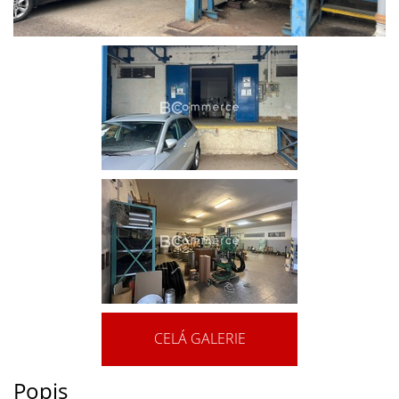
CELÁ GALERIE
Popis