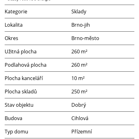
Kategorie
Sklady
Lokalita
Brno-jih
Okres
Brno-město
Užitná plocha
260 m²
Podlahová plocha
260 m²
Plocha kanceláří
10 m²
Plocha skladů
250 m²
Stav objektu
Dobrý
Budova
Cihlová
Typ domu
Přízemní