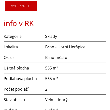
VYTISKNOUT
info v RK
Kategorie
Sklady
Lokalita
Brno - Horní Heršpice
Okres
Brno-město
Užitná plocha
565 m²
Podlahová plocha
565 m²
Počet podlaží
2
Stav objektu
Velmi dobrý