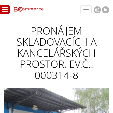
Toggle
navigation
PRONÁJEM
SKLADOVACÍCH A
KANCELÁŘSKÝCH
PROSTOR, EV.Č.:
000314-8